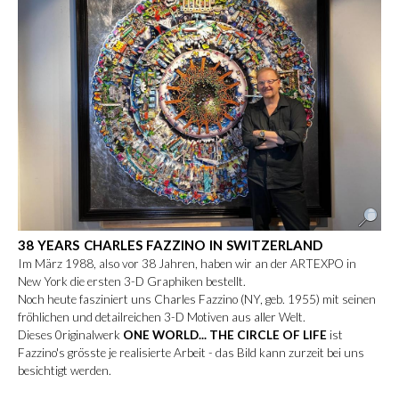
38 YEARS CHARLES FAZZINO IN SWITZERLAND
Im März 1988, also vor 38 Jahren, haben wir an der ARTEXPO in
New York die ersten 3-D Graphiken bestellt.
Noch heute fasziniert uns Charles Fazzino (NY, geb. 1955) mit seinen
fröhlichen und detailreichen 3-D Motiven aus aller Welt.
Dieses 0riginalwerk
ONE WORLD... THE CIRCLE OF LIFE
ist
Fazzino's grösste je realisierte Arbeit - das Bild kann zurzeit bei uns
besichtigt werden.