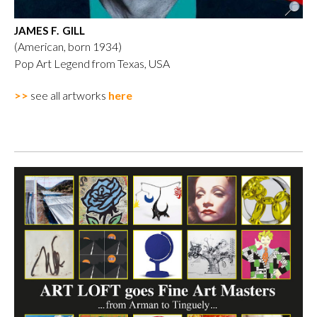
JAMES F. GILL
(American, born 1934)
Pop Art Legend from Texas, USA
>>
see all artworks
here