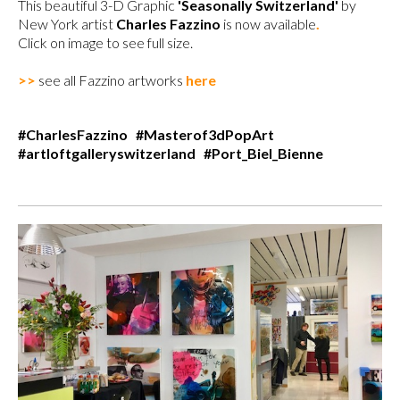
This beautiful 3-D Graphic
'Seasonally Switzerland'
by
New York artist
Charles Fazzino
is now available
.
Click on image to see full size.
>>
see all Fazzino artworks
here
#CharlesFazzino #Masterof3dPopArt
#artloftgalleryswitzerland #Port_Biel_Bienne