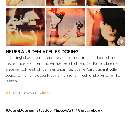
NEUES AUS DEM ATELIER DÖRING
JD bringt etwas Neues, anderes als bisher. Ein neuer Look, ohne
Texte, andere Farben und witzige Geschichten. Der Polaroidlook der
siebziger Jahre strahlt eine entspannte, lässige Aura aus mit voller
optischer Fehler, die das Motiv ein bisschen frech und originell wirken
lassen.
>>
see all new works
here
#JoergDoering #Jaydee #EpoxyArt #VintageLook