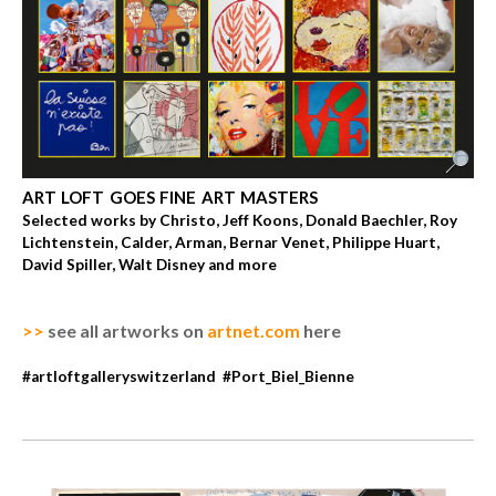
ART LOFT GOES FINE ART MASTERS
Selected works by Christo, Jeff Koons, Donald Baechler, Roy
Lichtenstein, Calder, Arman, Bernar Venet, Philippe Huart,
David Spiller, Walt Disney and more
>>
see all artworks on
artnet.com
here
#artloftgalleryswitzerland #Port_Biel_Bienne