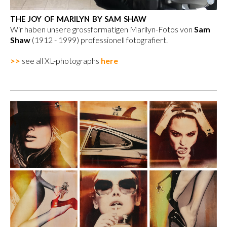
THE JOY OF MARILYN BY SAM SHAW
Wir haben unsere grossformatigen Marilyn-Fotos von
Sam
Shaw
(1912 - 1999) professionell fotografiert.
>>
see all XL-photographs
here