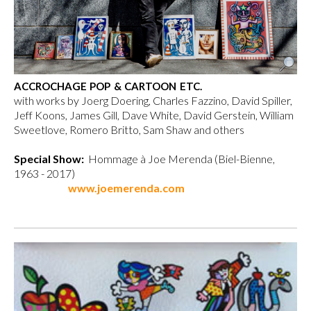
ACCROCHAGE POP & CARTOON ETC.
with works by Joerg Doering, Charles Fazzino, David Spiller,
Jeff Koons, James Gill, Dave White, David Gerstein, William
Sweetlove, Romero Britto, Sam Shaw and others
Special Show:
Hommage à Joe Merenda (Biel-Bienne,
1963 - 2017)
www.joemerenda.com