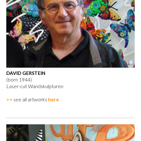
DAVID GERSTEIN
(born 1944)
Laser-cut Wandskulpturen
>>
see all artworks
here