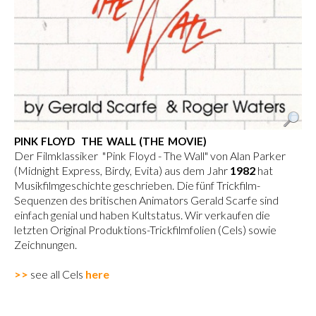
PINK FLOYD  THE WALL (THE MOVIE)
Der Filmklassiker "Pink Floyd - The Wall" von Alan Parker
(Midnight Express, Birdy, Evita) aus dem Jahr
1982
hat
Musikfilmgeschichte geschrieben. Die fünf Trickfilm-
Sequenzen des britischen Animators Gerald Scarfe sind
einfach genial und haben Kultstatus. Wir verkaufen die
letzten Original Produktions-Trickfilmfolien (Cels) sowie
Zeichnungen.
>>
see all Cels
here