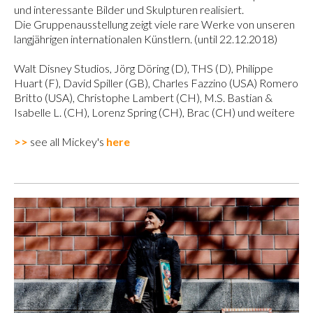
und interessante Bilder und Skulpturen realisiert.
Die Gruppenausstellung zeigt viele rare Werke von unseren
langjährigen internationalen Künstlern.
(until 22.12.2018)
Walt Disney Studios, Jörg Döring (D), THS (D), Philippe
Huart (F), David Spiller (GB), Charles Fazzino (USA) Romero
Britto (USA), Christophe Lambert (CH), M.S. Bastian &
Isabelle L. (CH), Lorenz Spring (CH), Brac (CH) und weitere
>>
see all Mickey's
here