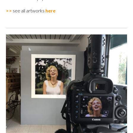
>>
see all artworks
here