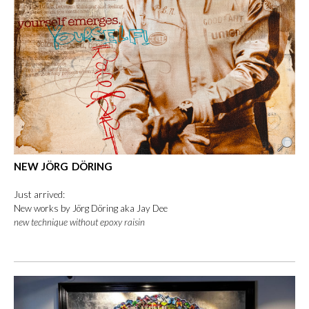
NEW JÖRG DÖRING
Just arrived:
New works by Jörg Döring aka Jay Dee
new technique without epoxy raisin