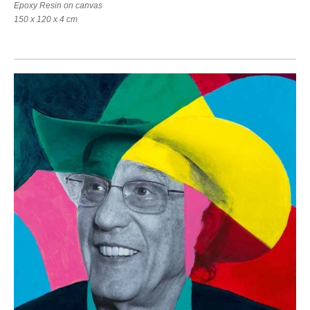
Epoxy Resin on canvas
150 x 120 x 4 cm