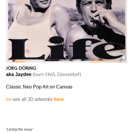
JÖRG DÖRING
(born 1965, Düsseldorf)
aka Jaydee
Classic Neo Pop Art on Canvas
>>
see all JD artworks
here
'Living the easy
'