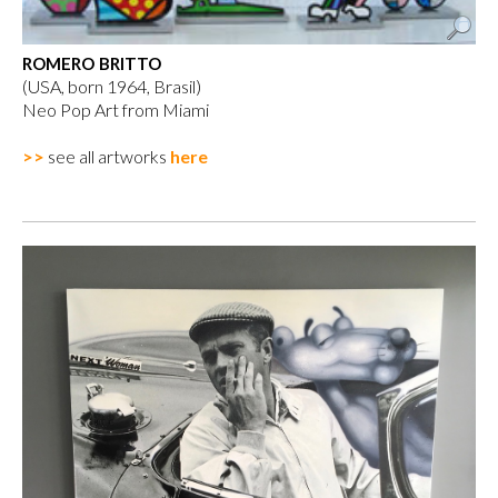
ROMERO BRITTO
(USA, born 1964, Brasil)
Neo Pop Art from Miami
>>
see all artworks
here