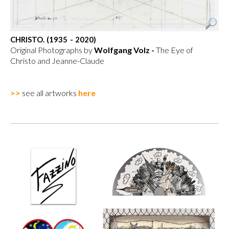
CHRISTO. (1935 - 2020)
Original Photographs by
Wolfgang Volz -
The Eye of
Christo and Jeanne-Claude
>>
see all artworks
here