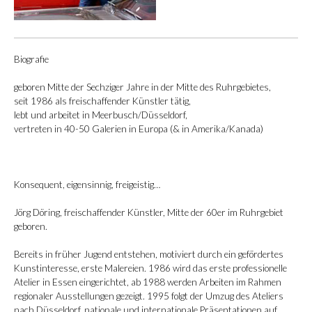
Biografie
geboren Mitte der Sechziger Jahre in der Mitte des Ruhrgebietes,
seit 1986 als freischaffender Künstler tätig,
lebt und arbeitet in Meerbusch/Düsseldorf,
vertreten in 40-50 Galerien in Europa (& in Amerika/Kanada)
Konsequent, eigensinnig, freigeistig…
Jörg Döring, freischaffender Künstler, Mitte der 60er im Ruhrgebiet
geboren.
Bereits in früher Jugend entstehen, motiviert durch ein gefördertes
Kunstinteresse, erste Malereien. 1986 wird das erste professionelle
Atelier in Essen eingerichtet, ab 1988 werden Arbeiten im Rahmen
regionaler Ausstellungen gezeigt. 1995 folgt der Umzug des Ateliers
nach Düsseldorf, nationale und internationale Präsentationen auf