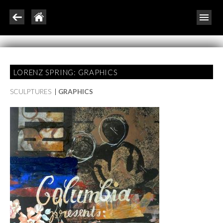
LORENZ SPRING: GRAPHICS
SCULPTURES
|
GRAPHICS