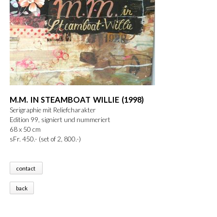
M.M. IN STEAMBOAT WILLIE (1998)
Serigraphie mit Reliefcharakter
Edition 99, signiert und nummeriert
68 x 50 cm
sFr. 450.- (set of 2, 800.-)
contact
back