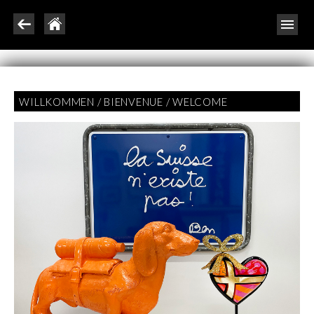
WILLKOMMEN / BIENVENUE / WELCOME